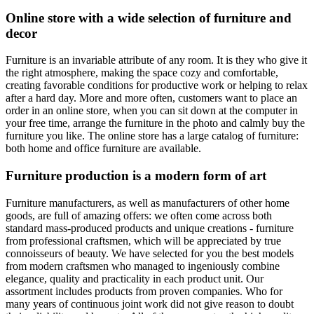
Online store with a wide selection of furniture and
decor
Furniture is an invariable attribute of any room. It is they who give it
the right atmosphere, making the space cozy and comfortable,
creating favorable conditions for productive work or helping to relax
after a hard day. More and more often, customers want to place an
order in an online store, when you can sit down at the computer in
your free time, arrange the furniture in the photo and calmly buy the
furniture you like. The online store has a large catalog of furniture:
both home and office furniture are available.
Furniture production is a modern form of art
Furniture manufacturers, as well as manufacturers of other home
goods, are full of amazing offers: we often come across both
standard mass-produced products and unique creations - furniture
from professional craftsmen, which will be appreciated by true
connoisseurs of beauty. We have selected for you the best models
from modern craftsmen who managed to ingeniously combine
elegance, quality and practicality in each product unit. Our
assortment includes products from proven companies. Who for
many years of continuous joint work did not give reason to doubt