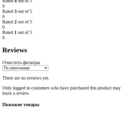
Rated
4
out of 5
0
Rated
3
out of 5
0
Rated
2
out of 5
0
Rated
1
out of 5
0
Reviews
Очистить фильтры
There are no reviews yet.
Only logged in customers who have purchased this product may
leave a review.
Пожожие товары