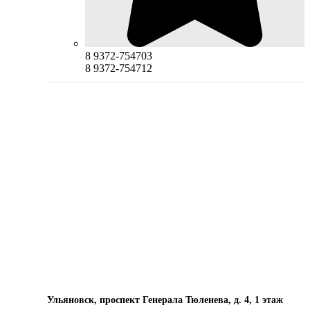
8 9372-754703
8 9372-754712
Ульяновск, проспект Генерала Тюленева, д. 4, 1 этаж