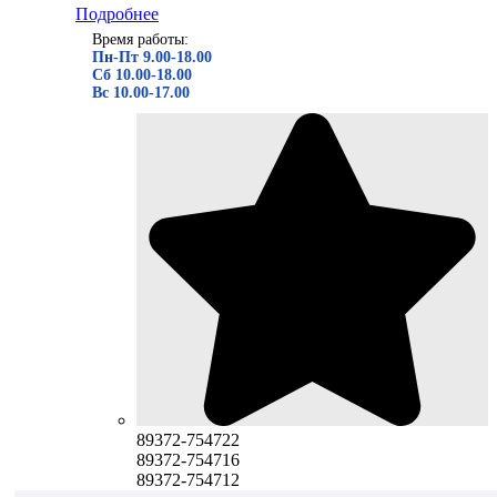
Подробнее
Время работы:
Пн-Пт 9.00-18.00
Сб 10.00-18.00
Вс 10.00-17.00
89372-754722
89372-754716
89372-754712