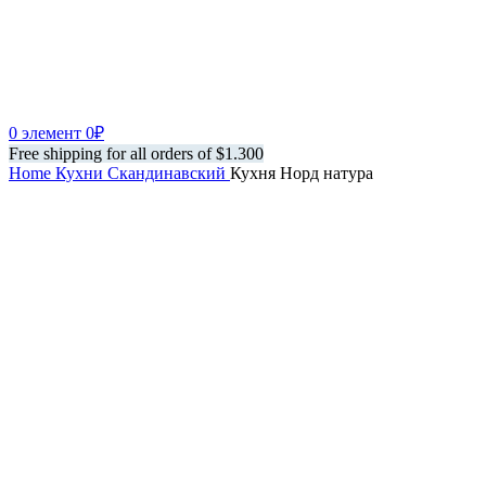
0
элемент
0
₽
Free shipping for all orders of $1.300
Home
Кухни
Скандинавский
Кухня Норд натура