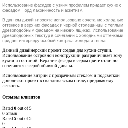
Использование фасадов с узким профилем придает кухне с
фасадом Норд лаконичность и аскетизм.
В данном дизайн-проекте использовано сочетание холодных
оттенков в верхних фасадах и черной столешницы с теплым
древоподобным фасадом на нижних ящиках. Использование
древоподобных текстур в сочетании с холодными оттенками
придает интерьеру особый контраст холода и тепла.
Данный дизайнерский проект создан для кухни-студии.
Использование островной конструкции разграничивает зону
кухни и гостиной. Верхние фасады в сером цвете отлично
сочетаются с серой обивкой дивана.
Использование витрин с прозрачным стеклом и подсветкой
дополняют проект в скандинавском стиле, придавая ему
легкость.
Отзывы клиентов
Rated
0
out of 5
0 отзыв
Rated
5
out of 5
0