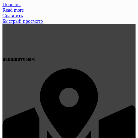
Прованс
Read more
Сравнить
Быстрый просмотр
напишите нам