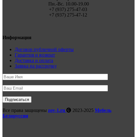
Пн.-Вс. 10.00-19.00
+7 (937) 275-47-03
+7 (937) 275-47-12
Информация
Договор публичной оферты
Гарантия и возврат
Доставка и оплата
Заявка на рассрочку
Все права защищены
zov-1.ru
2023-2025
Мебель
Белоруссии