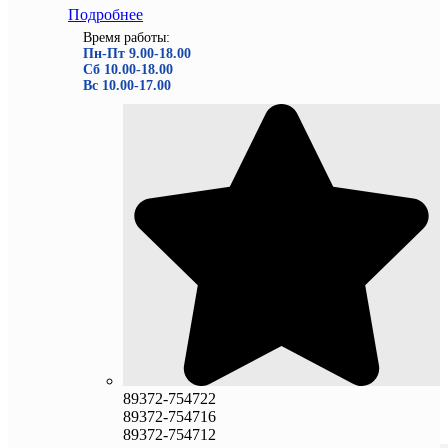
Подробнее
Время работы:
Пн-Пт 9.00-18.00
Сб 10.00-18.00
Вс 10.00-17.00
89372-754722
89372-754716
89372-754712