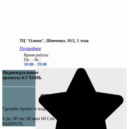
ТЦ "Олимп", Шевченко, 93/2, 1 этаж
Подробнее
Время работы:
Пн. – Вс.:
10:00 - 19
:00
Индивидуальные
проекты КУХОНЬ
СКИДКИ -30%
*дизайн проект в подарок
0
дн.
00
час
00
мин
00
Сек
ВЫБРАТЬ