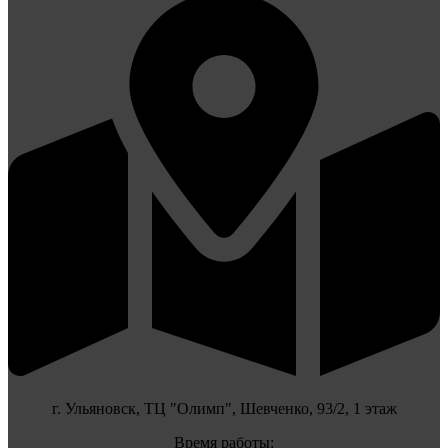
г. Ульяновск, ТЦ "Олимп", Шевченко, 93/2, 1 этаж
Время работы: