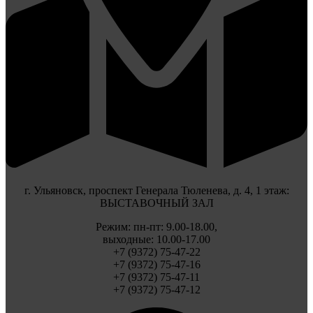
г. Ульяновск, проспект Генерала Тюленева, д. 4, 1 этаж:
ВЫСТАВОЧНЫЙ ЗАЛ
Режим: пн-пт: 9.00-18.00,
выходные: 10.00-17.00
+7 (9372) 75-47-22
+7 (9372) 75-47-16
+7 (9372) 75-47-11
+7 (9372) 75-47-12