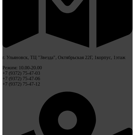
г. Ульяновск, ТЦ "Звезда", Октябрьская 22Г, 1корпус, 1этаж
Режим: 10.00-20.00
+7 (9372) 75-47-03
+7 (9372) 75-47-06
+7 (9372) 75-47-12